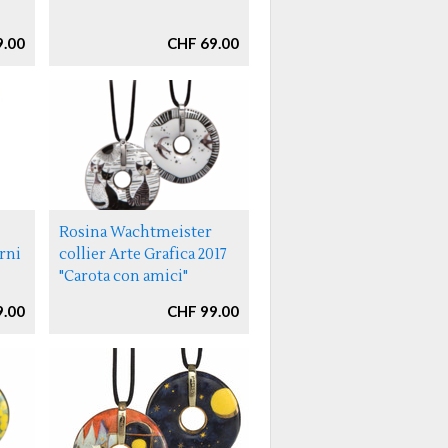
9.00
CHF 69.00
Rosina Wachtmeister
orni
collier Arte Grafica 2017
"Carota con amici"
9.00
CHF 99.00