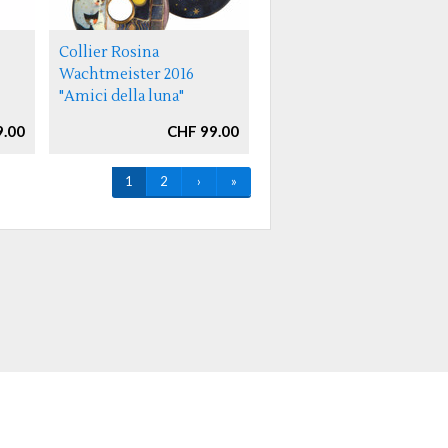
Collier Rosina
Wachtmeister 2016
"Amici della luna"
9.00
CHF 99.00
1
2
›
»