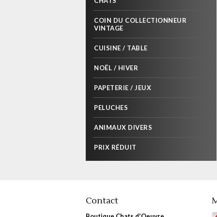
CHATS
COIN DU COLLECTIONNEUR
VINTAGE
CUISINE / TABLE
NOËL / HIVER
PAPETERIE / JEUX
PELUCHES
ANIMAUX DIVERS
PRIX RÉDUIT
Contact
M
Boutique Chats d'Oeuvre