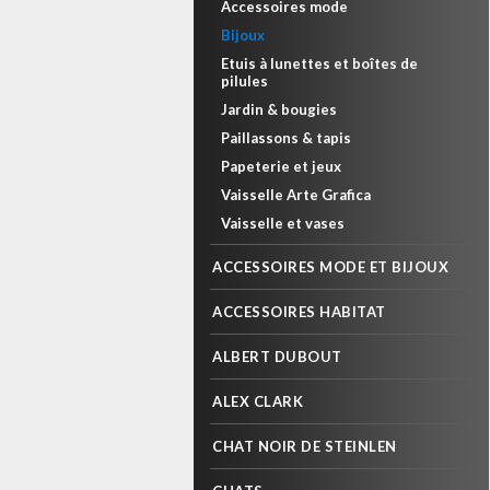
Accessoires mode
Bijoux
Etuis à lunettes et boîtes de
pilules
Jardin & bougies
Paillassons & tapis
Papeterie et jeux
Vaisselle Arte Grafica
Vaisselle et vases
ACCESSOIRES MODE ET BIJOUX
ACCESSOIRES HABITAT
ALBERT DUBOUT
ALEX CLARK
CHAT NOIR DE STEINLEN