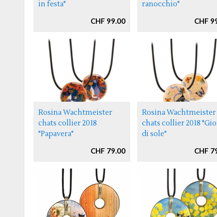
in festa"
ranocchio"
CHF 99.00
CHF 9
Rosina Wachtmeister
Rosina Wachtmeister
chats collier 2018
chats collier 2018 "Gi
"Papavera"
di sole"
CHF 79.00
CHF 7