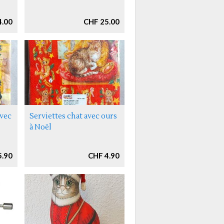
4.00
CHF 25.00
avec
Serviettes chat avec ours
à Noël
5.90
CHF 4.90