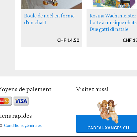
Boule de noël en forme
Rosina Wachtmeister
d'un chat I
boite à musique chats
Due gatti di natale
CHF 14.50
CHF 1
oyens de paiement
Visitez aussi
iens rapides
Conditions générales
CADEAUXANGES.CH