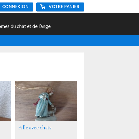
CONNEXION
VOTRE PANIER
èmes du chat et de l’ange
Fille avec chats