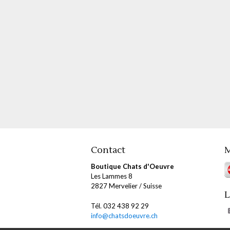
Contact
M
Boutique Chats d'Oeuvre
Les Lammes 8
2827 Mervelier / Suisse
L
Tél. 032 438 92 29
info@chatsdoeuvre.ch