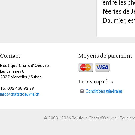
entre les ph
féeries de J
Daumier, est
Contact
Moyens de paiement
Boutique Chats d'Oeuvre
Les Lammes 8
2827 Mervelier / Suisse
Liens rapides
Tél. 032 438 92 29
Conditions générales
info@chatsdoeuvre.ch
© 2003 - 2026 Boutique Chats d'Oeuvre | Tous droi