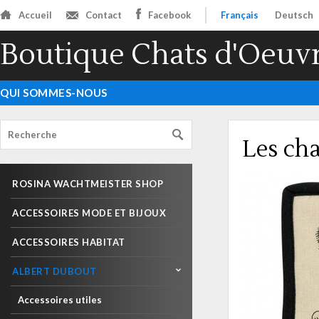
Accueil
Contact
Facebook
Français
Deutsch
Boutique Chats d'Oeuv
QUI SOMMES-NOUS
Les ch
ROSINA WACHTMEISTER SHOP
ACCESSOIRES MODE ET BIJOUX
ACCESSOIRES HABITAT
ALBERT DUBOUT
Accessoires utiles