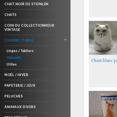
CHAT NOIR DE STEINLEN
CHATS
COIN DU COLLECTIONNEUR
VINTAGE
CUISINE / TABLE
Linges / Tabliers
Vaisselle
Chats blanc po
Utiles
NOËL / HIVER
PAPETERIE / JEUX
PELUCHES
ANIMAUX DIVERS