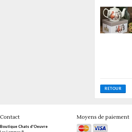
RETOUR
Contact
Moyens de paiement
Boutique Chats d'Oeuvre
Les Lammes 8