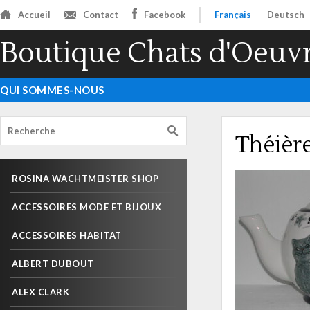
Accueil
Contact
Facebook
Français
Deutsch
Boutique Chats d'Oeuv
QUI SOMMES-NOUS
Théière
ROSINA WACHTMEISTER SHOP
ACCESSOIRES MODE ET BIJOUX
ACCESSOIRES HABITAT
ALBERT DUBOUT
ALEX CLARK