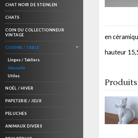
CHAT NOIR DE STEINLEN
CHATS
COIN DU COLLECTIONNEUR
VINTAGE
en céramiqu
CUISINE / TABLE
hauteur 15,
Linges / Tabliers
Vaisselle
Utiles
Produits 
NOËL / HIVER
PAPETERIE / JEUX
PELUCHES
ANIMAUX DIVERS