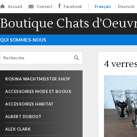
Accueil
Contact
Facebook
Français
Deutsch
Boutique Chats d'Oeuv
QUI SOMMES-NOUS
4 verre
ROSINA WACHTMEISTER SHOP
ACCESSOIRES MODE ET BIJOUX
ACCESSOIRES HABITAT
ALBERT DUBOUT
ALEX CLARK