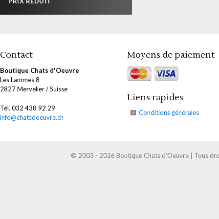
PRIX RÉDUIT
Contact
Moyens de paiement
Boutique Chats d'Oeuvre
Les Lammes 8
2827 Mervelier / Suisse
Liens rapides
Tél. 032 438 92 29
Conditions générales
info@chatsdoeuvre.ch
© 2003 - 2026 Boutique Chats d'Oeuvre | Tous droi