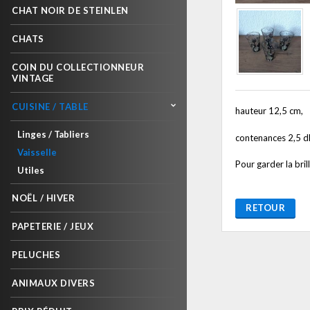
CHAT NOIR DE STEINLEN
CHATS
COIN DU COLLECTIONNEUR
VINTAGE
CUISINE / TABLE
hauteur 12,5 cm,
Linges / Tabliers
contenances 2,5 dl
Vaisselle
Pour garder la bril
Utiles
NOËL / HIVER
RETOUR
PAPETERIE / JEUX
PELUCHES
ANIMAUX DIVERS