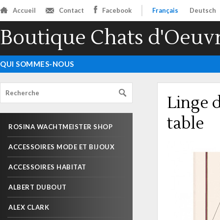
Accueil
Contact
Facebook
Français
Deutsch
Boutique Chats d'Oeuv
QUI SOMMES-NOUS
Linge d
table
ROSINA WACHTMEISTER SHOP
ACCESSOIRES MODE ET BIJOUX
ACCESSOIRES HABITAT
ALBERT DUBOUT
ALEX CLARK