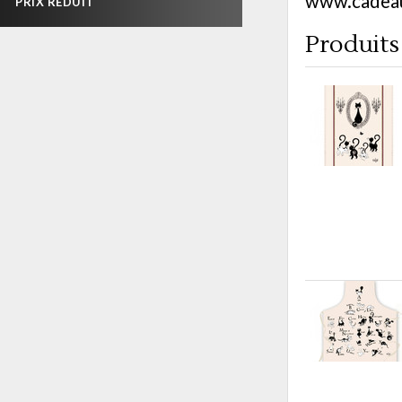
www.cadeau
PRIX RÉDUIT
Produits 