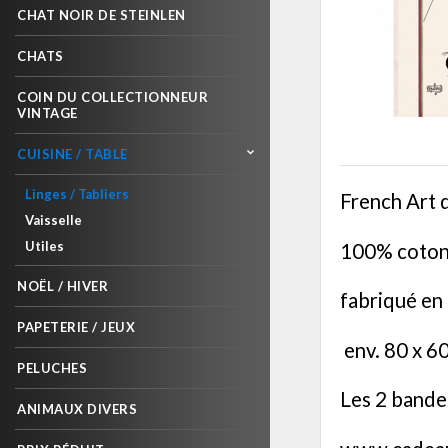
CHAT NOIR DE STEINLEN
CHATS
COIN DU COLLECTIONNEUR
VINTAGE
CUISINE / TABLE
Linges / Tabliers
French Art 
Vaisselle
Utiles
100% coton
NOËL / HIVER
fabriqué en
PAPETERIE / JEUX
env. 80 x 6
PELUCHES
Les 2 bandes
ANIMAUX DIVERS