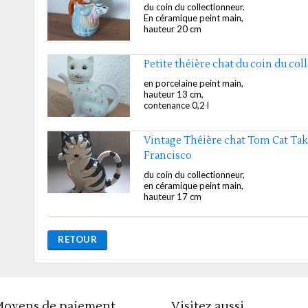
du coin du collectionneur.
En céramique peint main,
hauteur 20 cm
Petite théière chat du coin du co
en porcelaine peint main,
hauteur 13 cm,
contenance 0,2 l
Vintage Théière chat Tom Cat Ta
Francisco
du coin du collectionneur,
en céramique peint main,
hauteur 17 cm
RETOUR
oyens de paiement
Visitez aussi