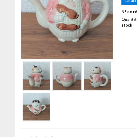
Caract
N° de r
Quantit
stock