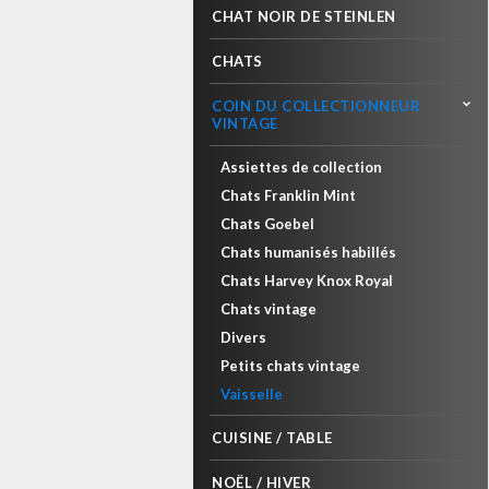
CHAT NOIR DE STEINLEN
CHATS
COIN DU COLLECTIONNEUR
VINTAGE
Assiettes de collection
Chats Franklin Mint
Chats Goebel
Chats humanisés habillés
Chats Harvey Knox Royal
Chats vintage
Divers
Petits chats vintage
Vaisselle
CUISINE / TABLE
NOËL / HIVER