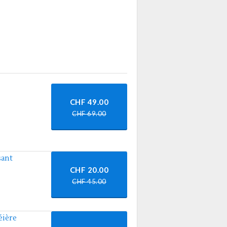
CHF 49.00
CHF 69.00
sant
CHF 20.00
CHF 45.00
éière