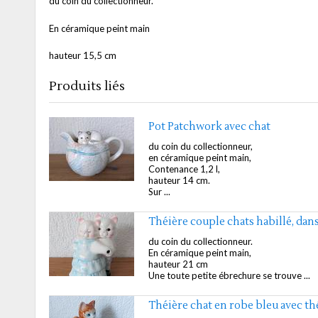
du coin du collectionneur.
En céramique peint main
hauteur 15,5 cm
Produits liés
Pot Patchwork avec chat
du coin du collectionneur,
en céramique peint main,
Contenance 1,2 l,
hauteur 14 cm.
Sur ...
Théière couple chats habillé, dan
du coin du collectionneur.
En céramique peint main,
hauteur 21 cm
Une toute petite ébrechure se trouve ...
Théière chat en robe bleu avec th