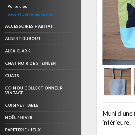
Porte clés
Sacs et porte-monnaies
ACCESSOIRES HABITAT
ALBERT DUBOUT
ALEX CLARK
CHAT NOIR DE STEINLEN
CHATS
COIN DU COLLECTIONNEUR
VINTAGE
CUISINE / TABLE
Muni d'une f
NOËL / HIVER
intérieure.
PAPETERIE / JEUX