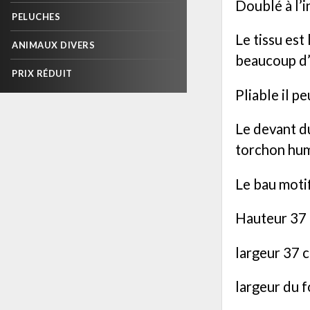
Doublé à l’i
PELUCHES
Le tissu est
ANIMAUX DIVERS
beaucoup d’
PRIX RÉDUIT
Pliable il p
Le devant d
torchon humi
Le bau moti
Hauteur 37 
largeur 37 
largeur du 