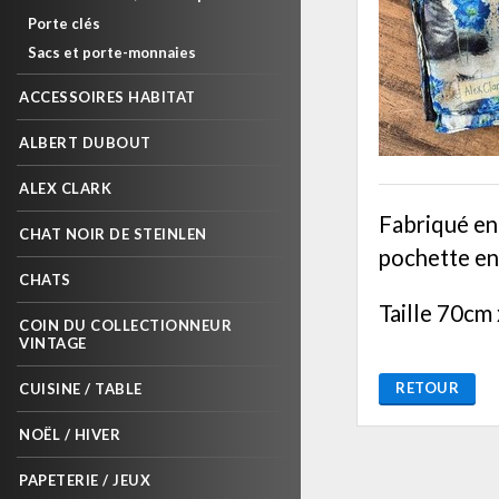
Porte clés
Sacs et porte-monnaies
ACCESSOIRES HABITAT
ALBERT DUBOUT
ALEX CLARK
Fabriqué en
CHAT NOIR DE STEINLEN
pochette en 
CHATS
Taille 70cm
COIN DU COLLECTIONNEUR
VINTAGE
RETOUR
CUISINE / TABLE
NOËL / HIVER
PAPETERIE / JEUX