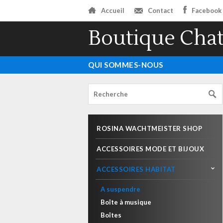
Accueil
Contact
Facebook
Boutique Chat
QUI SOMMES-NOUS
ROSINA WACHTMEISTER SHOP
ACCESSOIRES MODE ET BIJOUX
ACCESSOIRES HABITAT
A suspendre
Boîte à musique
Boîtes