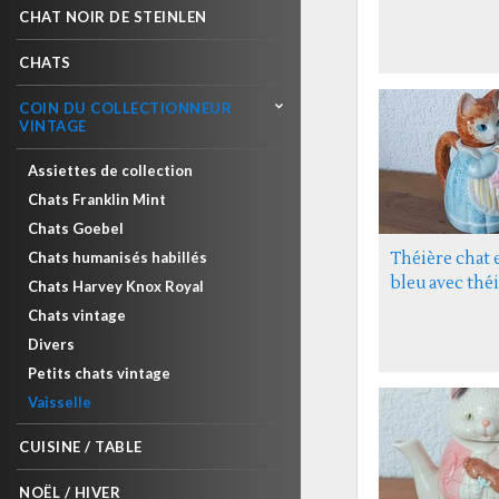
CHAT NOIR DE STEINLEN
CHATS
COIN DU COLLECTIONNEUR
VINTAGE
Assiettes de collection
Chats Franklin Mint
Chats Goebel
Chats humanisés habillés
Théière chat 
bleu avec thé
Chats Harvey Knox Royal
Chats vintage
Divers
Petits chats vintage
Vaisselle
CUISINE / TABLE
NOËL / HIVER