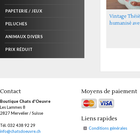
PAPETERIE / JEUX
Vintage Théiè
humanisé avec
PELUCHES
ANIMAUX DIVERS
PRIX RÉDUIT
Contact
Moyens de paiement
Boutique Chats d'Oeuvre
Les Lammes 8
2827 Mervelier / Suisse
Liens rapides
Tél. 032 438 92 29
Conditions générales
info@chatsdoeuvre.ch