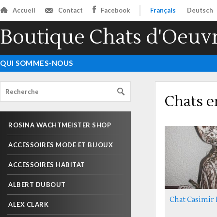
Accueil
Contact
Facebook
Français
Deutsch
Boutique Chats d'Oeuv
QUI SOMMES-NOUS
Chats e
ROSINA WACHTMEISTER SHOP
ACCESSOIRES MODE ET BIJOUX
ACCESSOIRES HABITAT
ALBERT DUBOUT
Chat Casimir I
ALEX CLARK