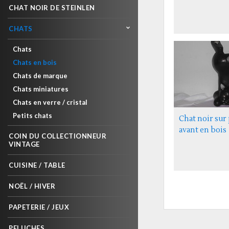
CHAT NOIR DE STEINLEN
CHATS
Chats
Chats en bois
Chats de marque
Chats miniatures
Chats en verre / cristal
Petits chats
Chat noir sur 
avant en bois
COIN DU COLLECTIONNEUR
VINTAGE
CUISINE / TABLE
NOËL / HIVER
PAPETERIE / JEUX
PELUCHES